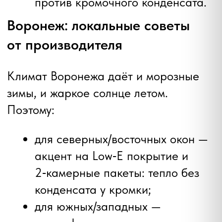
✺
Окна. Люди,
✦
Жизнь.
Мы верим, что окна влияют на
качество жизни больше, чем кажется.