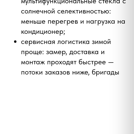
Поэтому создаём решения, которые
помогают дому дышать, сохраняют
энергию и делают пространство
комфортнее каждый день.
Хочу работать у вас
Хочу стать дилером