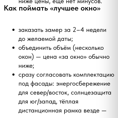
что с этим делать?
26.07.2025
Загородное остекление
2025.
Тренды и инновации
Другие новости и статьи