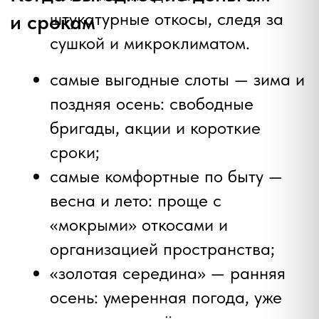
Сколько стоит замена окон в
2025 году: полный гид по ценам
25.07.2025
Плесень на окнах —