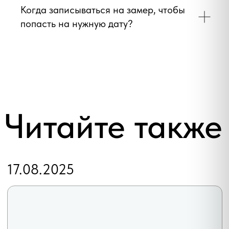
Дилеры
Когда записываться на замер, чтобы
г.Воронеж, ул.Проспект Труда 48/2
попасть на нужную дату?
okna@vo-zavod.ru
Телеграм
+7 (473) 200-94-37
WhatsApp
Макс
ПОЛИТИКА КОНФИДЕНЦИАЛЬНОСТИ И
ОБРАБОТКИ ПЕРСОНАЛЬНЫХ ДАННЫХ