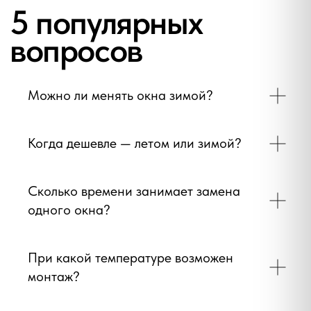
Расскажите о своей задача и мы
предложим лучшее решение
О нас
Можно ли менять окна зимой?
Пластиковые окна
Алюминиевые окна
Когда дешевле — летом или зимой?
Пластиковые двери
Алюминиевые двери
Сколько времени занимает замена
одного окна?
Ремонт окон
Доставка и оплата
При какой температуре возможен
Контакты
монтаж?
Рекламации