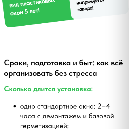
мультифункциональные стекла с
солнечной селективностью:
меньше перегрев и нагрузка на
кондиционер;
сервисная логистика зимой
проще: замер, доставка и
монтаж проходят быстрее —
потоки заказов ниже, бригады
доступны.