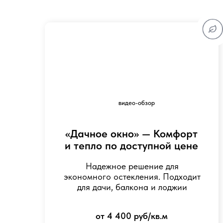
Надежное решение для
экономного остекления. Подходит
для дачи, балкона и лоджии
от 4 400 руб/кв.м
Рассчитать по моим размерам
расчет в течение 1 минуты, без
навязчивых продаж
видео-обзор