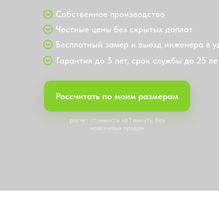
Честные цены без скрытых доплат
Бесплатный замер и выезд инженера в удобное
Гарантия до 5 лет, срок службы до 25 лет
Рассчитать по моим размерам
расчет стоимости за 1 минуту, без
навязчивых продаж
Наши реализов
объекты