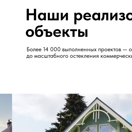
Более 14 000 выполненных проектов — от дач
до масштабного остекления коммерческих фа