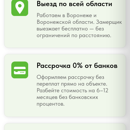
Мы верим, что окна влияют на
качество жизни больше, чем
кажется.
Поэтому создаём решения, которые