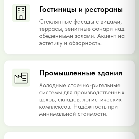
СИСТЕМЫ
Виды фасадного
остекления
Нажмите на тип — узнаете особенности,