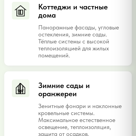
характеристики, где применяется и стоимость
НАИБОЛЕЕ РАСПРОСТРАНЁННАЯ
Стоечно-ригельная
Несущий каркас из вертикальных стоек и
горизонтальных ригелей. Стеклопакеты крепятся
через декоративные нащельники — снаружи видна