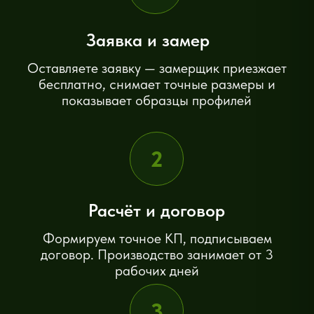
20 лет на рынке, собственное производство,
лучший сервис в регионе
Собственное
производство
Изготавливаем пластиковые
двери на заводе в Воронеже. Вы
платите цену производителя —
без дилерских наценок и
посредников.
Работаем с
нестандартом
Нестандартная высота,
ширина, смещённый проём —
подберём или изготовим дверь
под любые размеры.