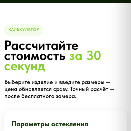
20+ лет опыта
Тысячи установленных дверей —
от входных до межкомнатных
конструкций. Знаем все нюансы
монтажа в квартирах, домах и
коммерческих помещениях.