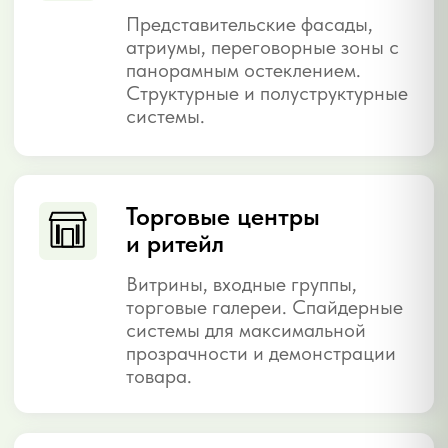
помещений.
Зимние сады и
оранжереи
Зенитные фонари и наклонные
кровельные системы.
Максимальное естественное
освещение, теплоизоляция,
защита от осадков.
Наши
работы
Реализованные проекты в Воронеже и
Воронежской области