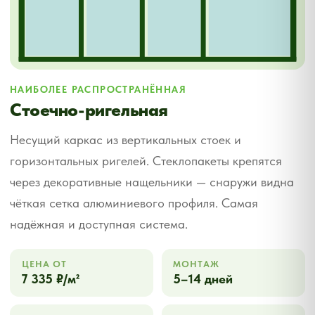
Максимум
естественного света
Сплошное остекление
пропускает до 92% солнечного
света, снижает потребность в
искусственном освещении и
улучшает атмосферу внутри
здания.
Собственное
производство
Профиль и стеклопакеты
изготавливаем сами — без
посредников. Контролируем
качество на каждом этапе и не
зависим от сроков поставщиков.