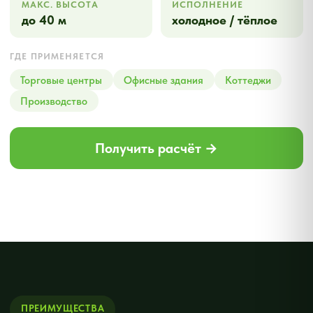
КАК РАБОТАЕМ
От заявки до
готового изделия
Прозрачный процесс без сюрпризов.
1
Заявка и замер
Оставляете заявку — замерщик приезжает
бесплатно, снимает точные размеры и
показывает образцы профилей
2