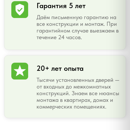
помогают дому дышать, сохраняют
энергию и делают пространство
комфортнее каждый день.
Хочу работать у вас
Хочу стать дилером
ВОРОНЕЖСКИЙ
ОКОННЫЙ