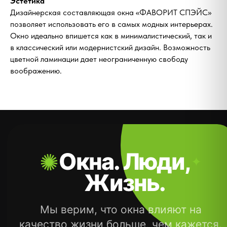
Эстетика
Дизайнерская составляющая окна «ФАВОРИТ СПЭЙС»
позволяет использовать его в самых модных интерьерах.
Окно идеально впишется как в минималистический, так и
в классический или модернистский дизайн. Возможность
цветной ламинации дает неограниченную свободу
воображению.
Поэтому создаём решения, которые
помогают дому дышать, сохраняют
энергию и делают пространство
комфортнее каждый день.