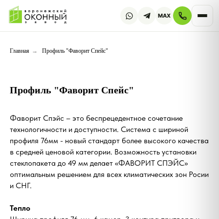
MAX
Главная
→
Профиль "Фаворит Спейс"
Профиль "Фаворит Спейс"
Фаворит Спэйс – это беспрецедентное сочетание
технологичности и доступности. Система с шириной
профиля 76мм - новый стандарт более высокого качества
в средней ценовой категории. Возможность установки
стеклопакета до 49 мм делает «ФАВОРИТ СПЭЙС»
оптимальным решением для всех климатических зон Росии
и СНГ.
Тепло