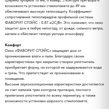
Ширина профиля 76 мм, 6 камер, 3 контура притвора и
возможность установки стеклопакета до 49 мм
обеспечивают высокую теплозащиту. Коэффициент
сопротивления теплопередаче профильной системы
ФАВОРИТ СПЭЙС - 0.87 м2С/Вт. Это означает, что окно
защитит дом в любую непогоду, от дождя, сильного ветра,
метели и обеспечит теплую уютную атмосферу.
Комфорт
Окно «ФАВОРИТ СПЭЙС» защищает дом от
проникновения влаги и пыли. Благодаря своим
характеристикам при закрытии створки уплотнитель
приобретает форму, на которой не задерживаются вода
и грязь. Что препятствует их проникновению в
помещение.
Высокие звукоизоляционные характеристики достигаются
за счет наличия трех контуров притвора, плотного
прилегания уплотнителя по всему периметру, а также
возможности установки широкого стеклопакета.