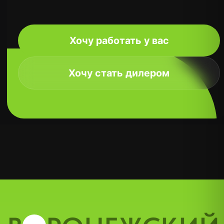
Отправить
+7
Расскажите о своей задача и мы
предложим лучшее решение
О нас
Пластиковые окна
Алюминиевые окна
Пластиковые двери
Алюминиевые двери
Ремонт окон
Доставка и оплата
Контакты