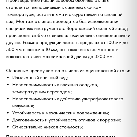
Произведённые нашии заводом оконные отливы
становятся выносливыми к сильным скачкам
температуры, эстетичными и аккуратными на внешний
вид. Монтаж отливов проводится без использования
специальных инструментов. Воронежский оконный завод
производит любые отливы: алюминиевые, оцинкованные и
другие. Размер продукции лежит в пределах от 100 мм до
500 мм с шагом в 10 мм, но также есть возможность
заказать отливы максимальной длины до 3200 мм.
Основные преимущества отливов из оцинкованной стали:
Изысканный внешний вид;
Невосприимчивость к влиянию осадков,
температурным перепадам;
Невосприимчивость к действию ультрафиолетового
излучения;
Устойчивость к механическим повреждениям;
Долговечность и устойчивость отливов к коррозии;
Относительно низкая стоимость;
Почему мы рекомендуем именно оцинкованные