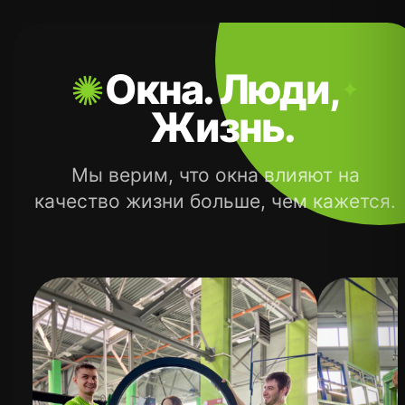
Поэтому создаём решения, которые
помогают дому дышать, сохраняют
энергию и делают пространство
комфортнее каждый день.
Хочу работать у вас
Хочу стать дилером